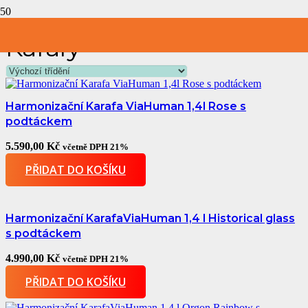
Karafy
Harmonizační Karafa ViaHuman 1,4l Rose s
podtáckem
5.590,00
Kč
včetně DPH 21%
PŘIDAT DO KOŠÍKU
Harmonizační KarafaViaHuman 1,4 l Historical glass
s podtáckem
4.990,00
Kč
včetně DPH 21%
PŘIDAT DO KOŠÍKU