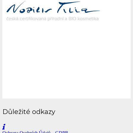
Důležité odkazy
Ochrana Osobních Údajů – GDPR