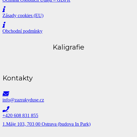
Zásady cookies (EU)
Obchodní podmínky
Kaligrafie
Kontakty
info@zazrakyduse.cz
+420 608 831 855
1.Máje 103, 703 00 Ostrava (budova In Park)