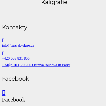
Kaligrafie
Kontakty
info@zazrakyduse.cz
+420 608 831 855
1.Máje 103, 703 00 Ostrava (budova In Park)
Facebook
Facebook