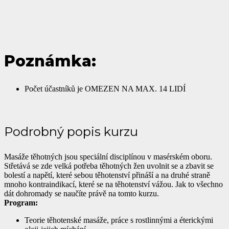
Poznámka:
Počet účastníků je OMEZEN NA MAX. 14 LIDÍ
Podrobný popis kurzu
Masáže těhotných jsou speciální disciplínou v masérském oboru.
Střetává se zde velká potřeba těhotných žen uvolnit se a zbavit se
bolestí a napětí, které sebou těhotenství přináší a na druhé straně
mnoho kontraindikací, které se na těhotenství vážou. Jak to všechno
dát dohromady se naučíte právě na tomto kurzu.
Program:
Teorie těhotenské masáže, práce s rostlinnými a éterickými