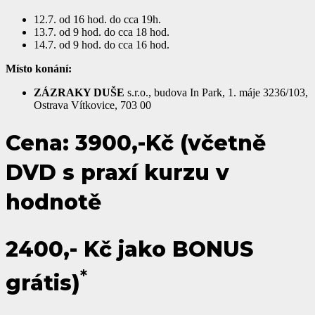
12.7. od 16 hod. do cca 19h.
13.7. od 9 hod. do cca 18 hod.
14.7. od 9 hod. do cca 16 hod.
Místo konání:
ZÁZRAKY DUŠE
s.r.o., budova In Park, 1. máje 3236/103,
Ostrava Vítkovice, 703 00
Cena: 3900,-Kč (včetně
DVD s praxí kurzu v
hodnotě
2400,- Kč jako BONUS
*
grátis)