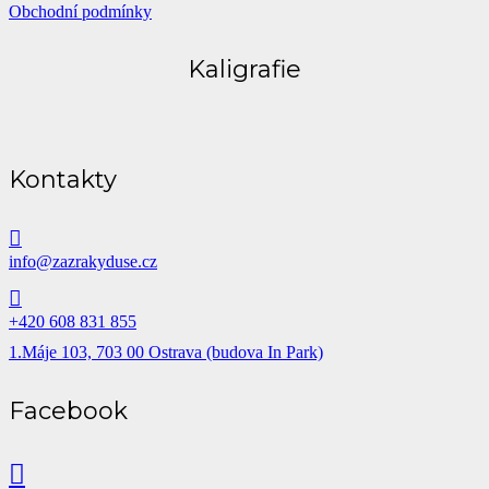
Ochrana Osobních Údajů – GDPR
Zásady cookies (EU)
Obchodní podmínky
Kaligrafie
Kontakty
info@zazrakyduse.cz
+420 608 831 855