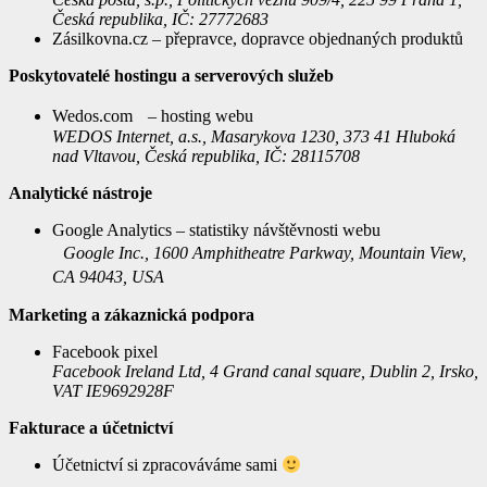
Česká republika, IČ: 27772683
Zásilkovna.cz – přepravce, dopravce objednaných produktů
Poskytovatelé hostingu a serverových služeb
Wedos.com – hosting webu
WEDOS Internet, a.s., Masarykova 1230, 373 41 Hluboká
nad Vltavou, Česká republika, IČ: 28115708
Analytické nástroje
Google Analytics – statistiky návštěvnosti webu
Google Inc., 1600 Amphitheatre Parkway, Mountain View,
CA 94043, USA
Marketing a zákaznická podpora
Facebook pixel
Facebook Ireland Ltd, 4 Grand canal square, Dublin 2, Irsko,
VAT IE9692928F
Fakturace a účetnictví
Účetnictví si zpracováváme sami