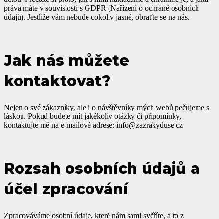
práva máte v souvislosti s GDPR (Nařízení o ochraně osobních
údajů). Jestliže vám nebude cokoliv jasné, obraťte se na nás.
Jak nás můžete
kontaktovat?
Nejen o své zákazníky, ale i o návštěvníky mých webů pečujeme s
láskou. Pokud budete mít jakékoliv otázky či připomínky,
kontaktujte mě na e-mailové adrese: info@zazrakyduse.cz
Rozsah osobních údajů a
účel zpracování
Zpracováváme osobní údaje, které nám sami svěříte, a to z