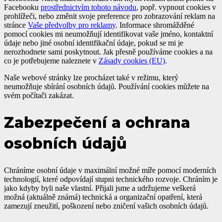
Facebooku
prostřednictvím tohoto návodu
, popř. vypnout cookies v
prohlížeči, nebo změnit svoje preference pro zobrazování reklam na
stránce
Vaše předvolby pro reklamy
. Informace shromážděné
pomocí cookies mi neumožňují identifikovat vaše jméno, kontaktní
údaje nebo jiné osobní identifikační údaje, pokud se mi je
nerozhodnete sami poskytnout. Jak přesně používáme cookies a na
co je potřebujeme naleznete v
Zásady cookies (EU)
.
Naše webové stránky lze procházet také v režimu, který
neumožňuje sbírání osobních údajů. Používání cookies můžete na
svém počítači zakázat.
Zabezpečení a ochrana
osobních údajů
Chráníme osobní údaje v maximální možné míře pomocí moderních
technologií, které odpovídají stupni technického rozvoje. Chráním je
jako kdyby byli naše vlastní. Přijali jsme a udržujeme veškerá
možná (aktuálně známá) technická a organizační opatření, která
zamezují zneužití, poškození nebo zničení vašich osobních údajů.