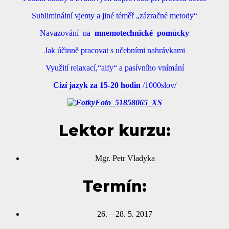
Subliminální vjemy a jiné téměř „zázračné metody“
Navazování na
mnemotechnické pomůcky
Jak účinně pracovat s učebními nahrávkami
Využití relaxací,“alfy“ a pasívního vnímání
Cizí jazyk za 15-20 hodin
/1000slov/
Lektor kurzu:
Mgr. Petr Vladyka
Termín:
26. – 28. 5. 2017