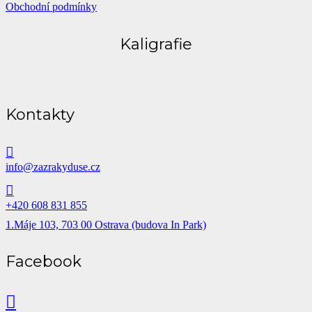
Obchodní podmínky
Kaligrafie
Kontakty
info@zazrakyduse.cz
+420 608 831 855
1.Máje 103, 703 00 Ostrava (budova In Park)
Facebook