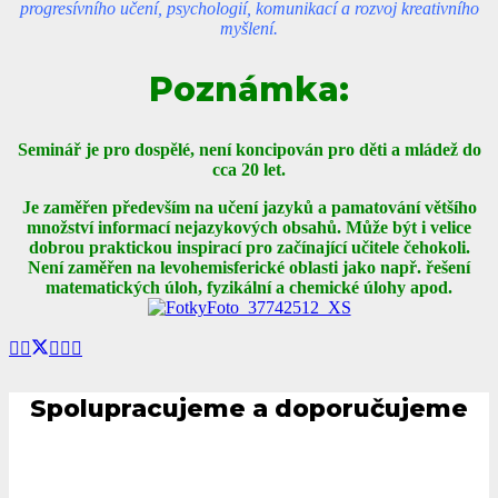
progresívního učení, psychologií, komunikací a rozvoj kreativního
myšlení.
Poznámka:
Seminář je pro dospělé, není koncipován pro děti a mládež do
cca 20 let.
Je zaměřen především na učení jazyků a pamatování většího
množství informací nejazykových obsahů. Může být i velice
dobrou praktickou inspirací pro začínající učitele čehokoli.
Není zaměřen na levohemisferické oblasti jako např. řešení
matematických úloh, fyzikální a chemické úlohy apod.
Spolupracujeme a doporučujeme