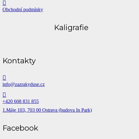
Obchodní podmínky
Kaligrafie
Kontakty
info@zazrakyduse.cz
+420 608 831 855
1.Máje 103, 703 00 Ostrava (budova In Park)
Facebook