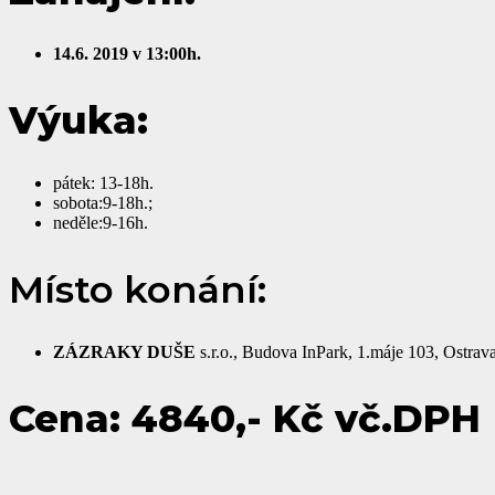
14.6. 2019 v 13:00h.
Výuka:
pátek: 13-18h.
sobota:9-18h.;
neděle:9-16h.
Místo konání:
ZÁZRAKY DUŠE
s.r.o., Budova InPark, 1.máje 103, Ostrav
Cena: 4840,- Kč vč.DPH