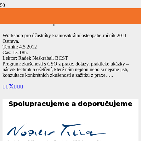
Workshop CSO
Workshop pro účastníky kraniosakrální osteopatie-ročník 2011
Ostrava.
Termín: 4.5.2012
Čas: 13-18h.
Lektor: Radek Neškrabal, BCST
Program: zkušenosti s CSO z praxe, dotazy, praktické ukázky –
nácvik technik a ošetření, které nám nejdou nebo si nejsme jisti,
konzultace konkrétních zkušeností a zážitků z praxe…..
Spolupracujeme a doporučujeme