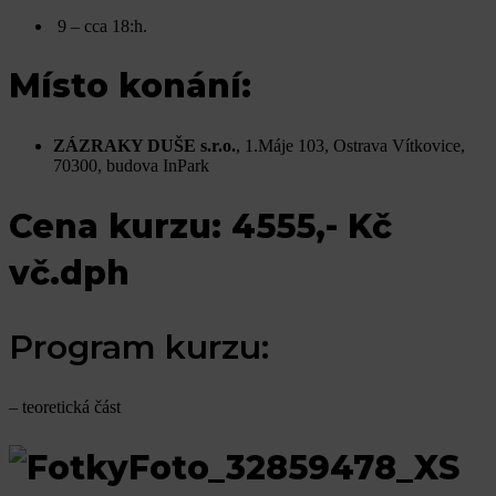
9 – cca 18:h.
Místo konání:
ZÁZRAKY DUŠE s.r.o.
, 1.Máje 103, Ostrava Vítkovice,
70300, budova InPark
Cena kurzu: 4555,- Kč
vč.dph
Program kurzu:
– teoretická část