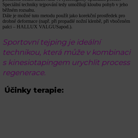
Speciální techniky tejpování tedy umožňují kloubu pohyb v jeho
běžném rozsahu.
Dále je možné tuto metodu použít jako korekční prostředek pro
drobné deformace (např. při propadlé nožní klenbě, při vbočeném
palci – HALLUX VALGUSapod.).
Sportovní tejping je ideální
technikou, která může v kombinaci
s kinesiotapingem urychlit process
regenerace.
Účinky terapie: