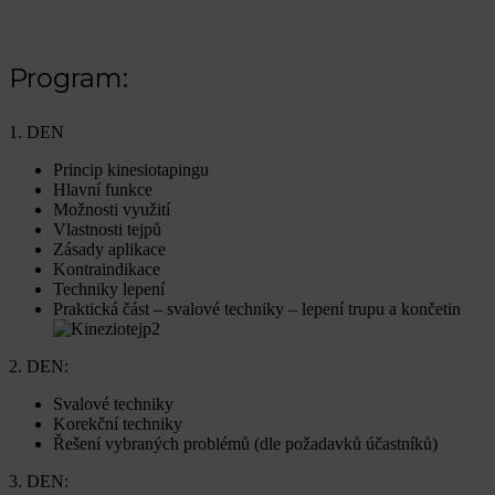
Program:
1. DEN
Princip kinesiotapingu
Hlavní funkce
Možnosti využití
Vlastnosti tejpů
Zásady aplikace
Kontraindikace
Techniky lepení
Praktická část – svalové techniky – lepení trupu a končetin
2. DEN:
Svalové techniky
Korekční techniky
Řešení vybraných problémů (dle požadavků účastníků)
3. DEN: