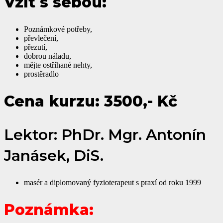
Vzít s sebou:
Poznámkové potřeby,
převlečení,
přezutí,
dobrou náladu,
mějte ostříhané nehty,
prostěradlo
Cena kurzu: 3500,- Kč
Lektor: PhDr. Mgr. Antonín
Janásek, DiS.
masér a diplomovaný fyzioterapeut s praxí od roku 1999
Poznámka: