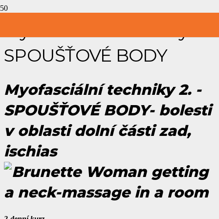
Myofasciální techniky 2.-
SPOUŠŤOVÉ BODY
Myofasciální techniky 2. -
SPOUŠŤOVÉ BODY- bolesti
v oblasti dolní části zad,
ischias
2-denní kurz.