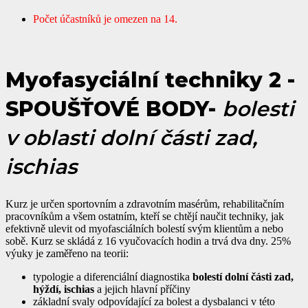
Počet účastníků je omezen na 14.
Myofasyciální techniky 2 -
SPOUŠŤOVÉ BODY-
bolesti
v oblasti dolní části zad,
ischias
Kurz je určen sportovním a zdravotním masérům, rehabilitačním
pracovníkům a všem ostatním, kteří se chtějí naučit techniky, jak
efektivně ulevit od myofasciálních bolestí svým klientům a nebo
sobě. Kurz se skládá z 16 vyučovacích hodin a trvá dva dny. 25%
výuky je zaměřeno na teorii:
typologie a diferenciální diagnostika
bolestí dolní části zad,
hýždí, ischias
a jejich hlavní příčiny
základní svaly odpovídající za bolest a dysbalanci v této