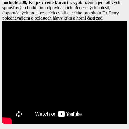
hodnotě 500,-Kč-již v ceně kurzu)
s vyobrazením jednotlivých
spoušťových bodů, jím odpovídajících přenesených bolestí,
doporučených protahovacích cviků a celého protokolu Dr. Perry
pojednávajícím o bolestech hlavy,krku a horní části zad.