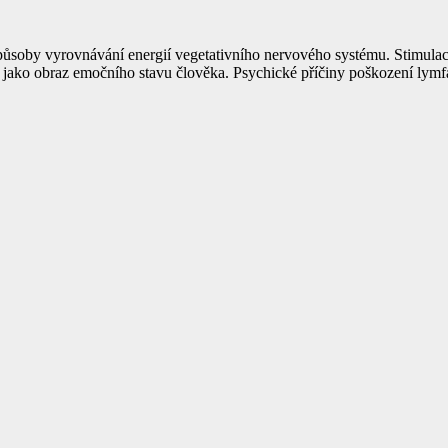
ůsoby vyrovnávání energií vegetativního nervového systému. Stimulace
 jako obraz emočního stavu člověka. Psychické příčiny poškození lymf