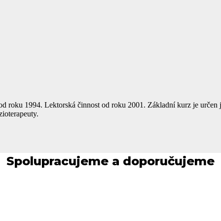
ii od roku 1994. Lektorská činnost od roku 2001. Základní kurz je určen
zioterapeuty.
Spolupracujeme a doporučujeme