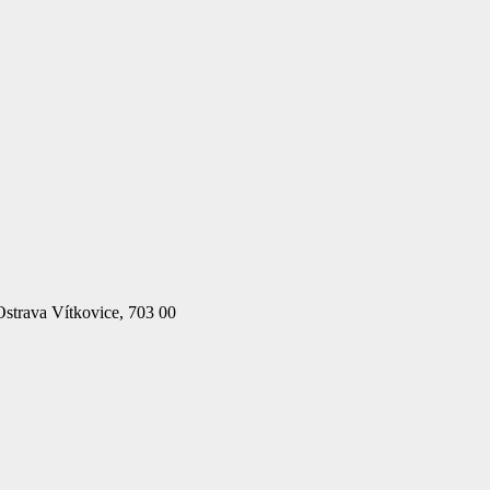
.
Ostrava Vítkovice, 703 00