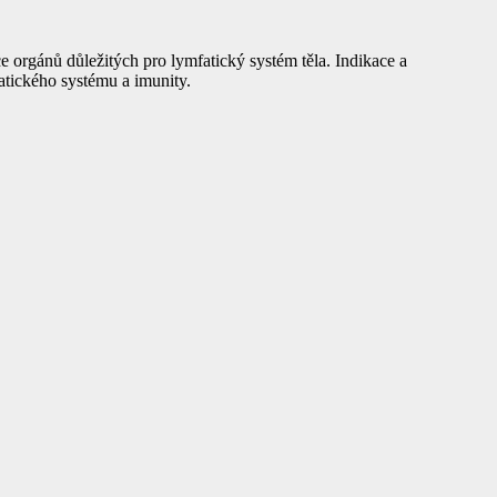
 orgánů důležitých pro lymfatický systém těla. Indikace a
atického systému a imunity.