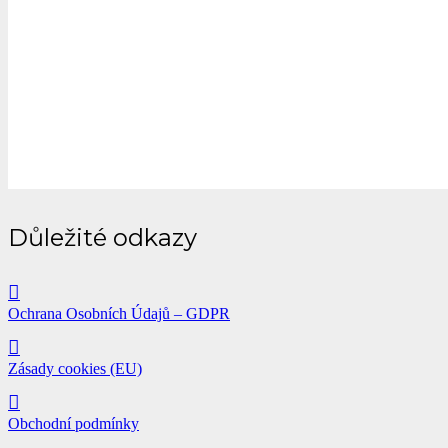
Důležité odkazy
Ochrana Osobních Údajů – GDPR
Zásady cookies (EU)
Obchodní podmínky