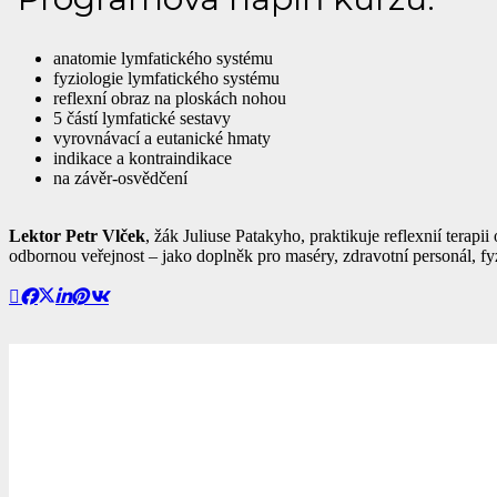
anatomie lymfatického systému
fyziologie lymfatického systému
reflexní obraz na ploskách nohou
5 částí lymfatické sestavy
vyrovnávací a eutanické hmaty
indikace a kontraindikace
na závěr-osvědčení
Lektor Petr Vlček
, žák Juliuse Patakyho, praktikuje reflexnií terap
odbornou veřejnost – jako doplněk pro maséry, zdravotní personál, fy