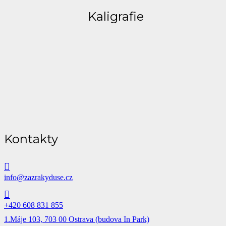
Kaligrafie
Kontakty
info@zazrakyduse.cz
+420 608 831 855
1.Máje 103, 703 00 Ostrava (budova In Park)