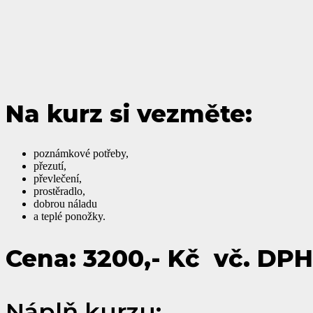
Na kurz si vezměte:
poznámkové potřeby,
přezutí,
převlečení,
prostěradlo,
dobrou náladu
a teplé ponožky.
Cena: 3200,- Kč vč. DPH
Náplň kurzu: