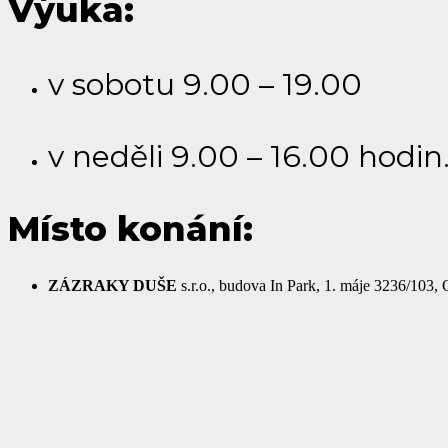
Výuka:
v sobotu 9.00 – 19.00
v neděli 9.00 – 16.00 hodin
Místo konání:
ZÁZRAKY DUŠE
s.r.o., budova In Park, 1. máje 3236/103, 