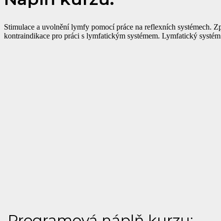
Stimulace a uvolnění lymfy pomocí práce na reflexních systémech. Zp
kontraindikace pro práci s lymfatickým systémem. Lymfatický systém
Programová náplň kurzu: