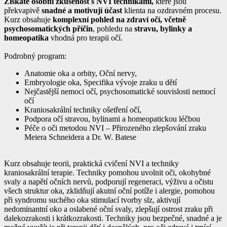
Získáte osobní zkušenost s NVI technikami,
které jsou
překvapivě
snadné a motivují účast
klienta na ozdravném procesu.
Kurz obsahuje
komplexní pohled na zdraví očí, včetně
psychosomatických příčin
, pohledu na
stravu, bylinky a
homeopatika
vhodná pro terapii očí.
Podrobný program:
Anatomie oka a orbity, Oční nervy,
Embryologie oka, Specifika vývoje zraku u dětí
Nejčastější nemoci očí, psychosomatické souvislosti nemocí
očí
Kraniosakrální techniky ošetření očí,
Podpora očí stravou, bylinami a homeopatickou léčbou
Péče o oči metodou NVI – Přirozeného zlepšování zraku
Meiera Schneidera a Dr. W. Batese
Kurz obsahuje teorii, praktická cvičení NVI a techniky
kraniosakrální terapie. Techniky pomohou uvolnit oči, okohybné
svaly a napětí očních nervů, podporují regeneraci, výživu a očistu
všech struktur oka, zklidňují akutní oční potíže i alergie, pomohou
při syndromu suchého oka stimulací tvorby slz, aktivují
nedominantní oko a oslabené oční svaly, zlepšují ostrost zraku při
dalekozrakosti i krátkozrakosti. Techniky jsou bezpečné, snadné a je