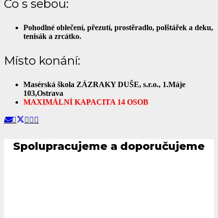
Co s sebou:
Pohodlné oblečení, přezutí, prostěradlo, polštářek a deku,
tenisák a zrcátko.
Místo konání:
Masérská škola ZÁZRAKY DUŠE, s.r.o., 1.Máje
103,Ostrava
MAXIMÁLNÍ KAPACITA 14 OSOB
Spolupracujeme a doporučujeme