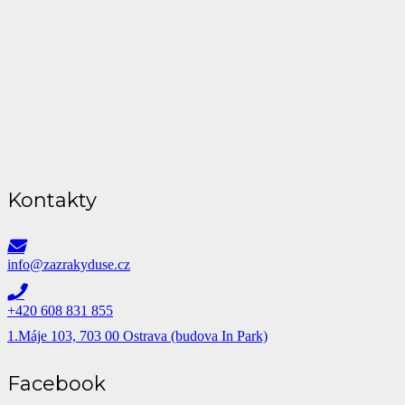
Kontakty
info@zazrakyduse.cz
+420 608 831 855
1.Máje 103, 703 00 Ostrava (budova In Park)
Facebook