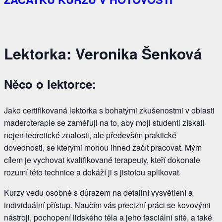
Lektorka:
Veronika Šenková
Něco o lektorce:
Jako certifikovaná lektorka s bohatými zkušenostmi v oblasti
maderoterapie se zaměřuji na to, aby moji studenti získali
nejen teoretické znalosti, ale především praktické
dovednosti, se kterými mohou ihned začít pracovat. Mým
cílem je vychovat kvalifikované terapeuty, kteří dokonale
rozumí této technice a dokáží ji s jistotou aplikovat.
Kurzy vedu osobně s důrazem na detailní vysvětlení a
individuální přístup. Naučím vás precizní práci se kovovými
nástroji, pochopení lidského těla a jeho fasciální sítě, a také