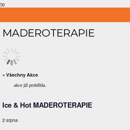
Ice & Hot
MADEROTERAPIE
« Všechny Akce
akce již proběhla.
Ice & Hot MADEROTERAPIE
2 srpna