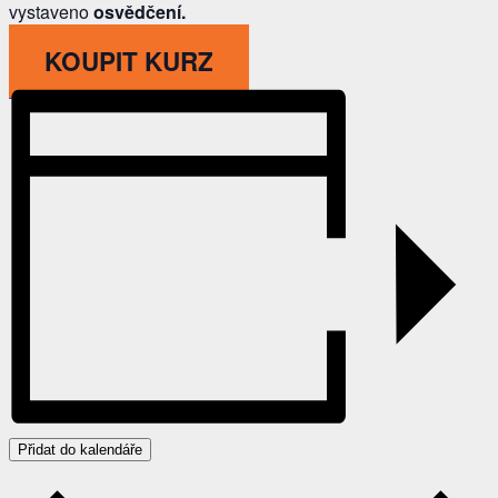
vystaveno
osvědčení.
KOUPIT KURZ
Přidat do kalendáře