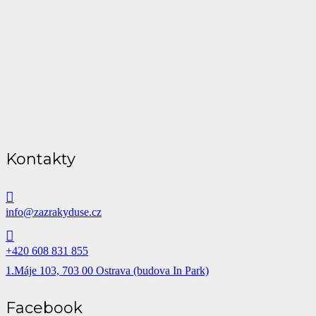
Kontakty
info@zazrakyduse.cz
+420 608 831 855
1.Máje 103, 703 00 Ostrava (budova In Park)
Facebook