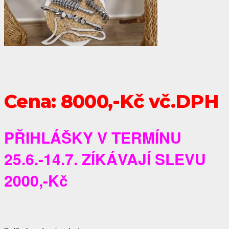
Cena: 8000,-Kč vč.DPH
PŘIHLÁŠKY V TERMÍNU
25.6.-14.7. ZÍKÁVAJÍ SLEVU
2000,-Kč