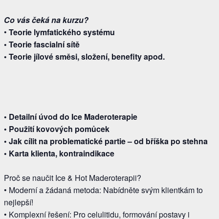
Co vás čeká na kurzu?
•
Teorie lymfatického systému
• Teorie fascialní sítě
• Teorie jílové směsi, složení, benefity apod.
• Detailní úvod do Ice Maderoterapie
• Použití kovových pomůcek
• Jak cílit na problematické partie – od bříška po stehna
• Karta klienta, kontraindikace
Proč se naučit Ice & Hot Maderoterapii?
• Moderní a žádaná metoda: Nabídněte svým klientkám to
nejlepší!
• Komplexní řešení: Pro celulitidu, formování postavy i