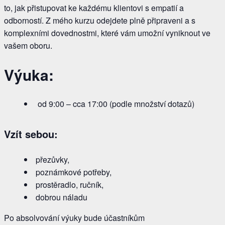
to, jak přistupovat ke každému klientovi s empatií a
odborností. Z mého kurzu odejdete plně připraveni a s
komplexními dovednostmi, které vám umožní vyniknout ve
vašem oboru.
Výuka:
od 9:00 – cca 17:00 (podle množství dotazů)
Vzít sebou:
přezůvky,
poznámkové potřeby,
prostěradlo, ručník,
dobrou náladu
Po absolvování výuky bude účastníkům