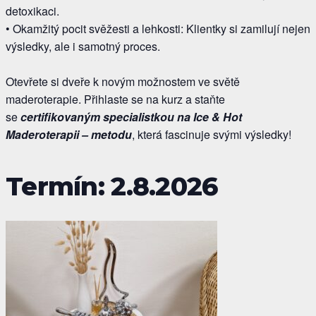
detoxikaci.
• Okamžitý pocit svěžesti a lehkosti: Klientky si zamilují nejen
výsledky, ale i samotný proces.
Otevřete si dveře k novým možnostem ve světě
maderoterapie. Přihlaste se na kurz a staňte
se
certifikovaným specialistkou na Ice & Hot
Maderoterapii – metodu
, která fascinuje svými výsledky!
Termín: 2.8.2026