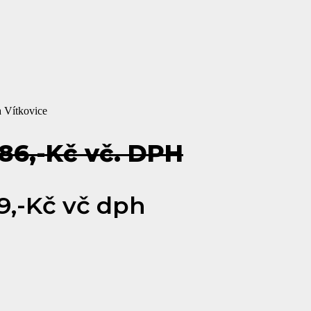
a Vítkovice
86,-Kč vč. DPH
9,-Kč vč dph