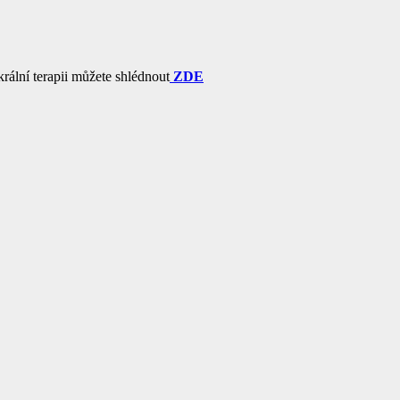
ální terapii můžete shlédnout
ZDE