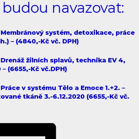
 budou navazovat:
 – Membránový systém, detoxikace, práce
3h.) – (4840,-Kč vč. DPH)
 Drenáž žilních splavů, technika EV 4,
– (6655,-Kč vč.DPH)
– Práce v systému Tělo a Emoce 1.+2. –
ované tkáně 3.-6.12.2020 (6655,-Kč vč.