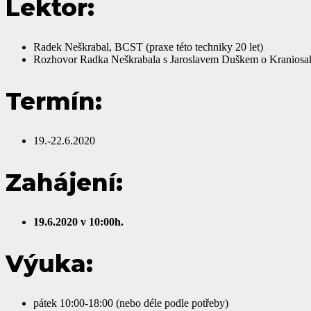
Lektor:
Radek Neškrabal, BCST (praxe této techniky 20 let)
Rozhovor Radka Neškrabala s Jaroslavem Duškem o Kraniosakr
Termín:
19.-22.6.2020
Zahájení:
19.6.2020 v 10:00h.
Výuka:
pátek 10:00-18:00 (nebo déle podle potřeby)