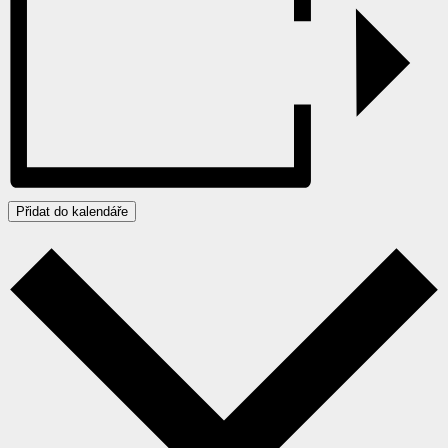
Přidat do kalendáře