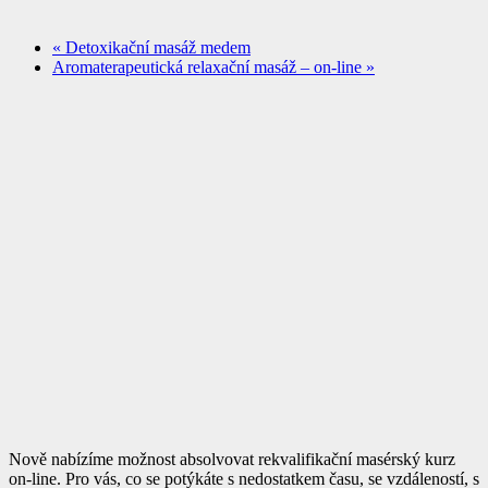
«
Detoxikační masáž medem
Aromaterapeutická relaxační masáž – on-line
»
Nově nabízíme možnost absolvovat rekvalifikační masérský kurz
on-line. Pro vás, co se potýkáte s nedostatkem času, se vzdáleností, s