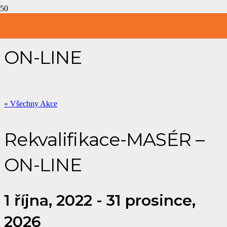
Rekvalifikace-MASÉR –
ON-LINE
« Všechny Akce
Rekvalifikace-MASÉR –
ON-LINE
1 října, 2022
-
31 prosince,
2026