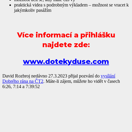
praktická videa s podrobným výkladem – možnost se vracet k
jakýmkoliv pasážím
Více informací a přihlášku
najdete zde:
www.dotekyduse.com
David Rozbroj nedávno 27.3.2023 přijal pozvání do
vysílání
Dobrého rána na ČT2
. Máte-li zájem, můžete ho vidět v časech
6:26, 7:14 a 7:39:52