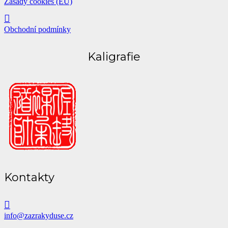
Zásady cookies (EU)
Obchodní podmínky
Kaligrafie
Kontakty
info@zazrakyduse.cz