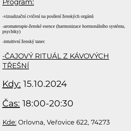
Program:
-vizualizační cvičení na posílení ženských orgánů
-aromaterapie-ženské esence (harmonizace hormonálního systému,
psychiky)
-intuitivní ženský tanec
-ČAJOVÝ RITUÁL Z KÁVOVÝCH
TŘEŠNÍ
Kdy:
15.10.2024
Čas:
18:00-20:30
Kde:
Orlovna, Veřovice 622, 74273