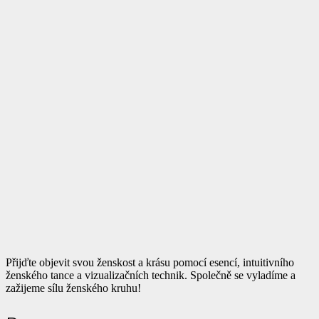
Přijďte objevit svou ženskost a krásu pomocí esencí, intuitivního
ženského tance a vizualizačních technik. Společně se vyladíme a
zažijeme sílu ženského kruhu!