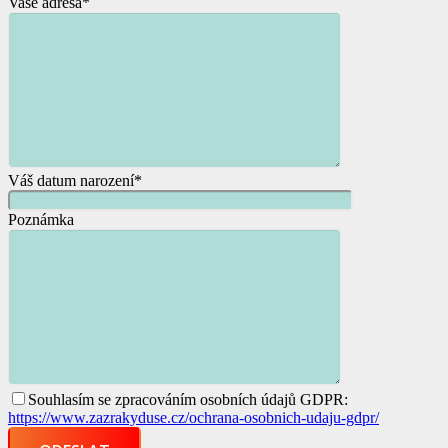
Vaše adresa*
Váš datum narození*
Poznámka
Souhlasím se zpracováním osobních údajů GDPR:
https://www.zazrakyduse.cz/ochrana-osobnich-udaju-gdpr/