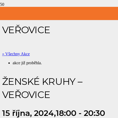
ŽENSKÉ KRUHY –
VEŘOVICE
« Všechny Akce
akce již proběhla.
ŽENSKÉ KRUHY –
VEŘOVICE
15 října, 2024,18:00
-
20:30