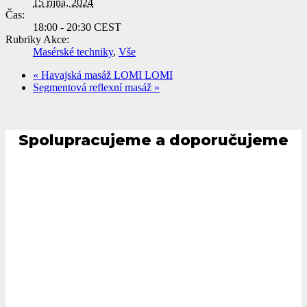
15 října, 2024
Čas:
18:00 - 20:30
CEST
Rubriky Akce:
Masérské techniky
,
Vše
«
Havajská masáž LOMI LOMI
Segmentová reflexní masáž
»
Spolupracujeme a doporučujeme