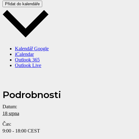
Přidat do kalendáře
Kalendář Google
iCalendar
Outlook 365
Outlook Live
Podrobnosti
Datum:
18 srpna
Čas:
9:00 - 18:00
CEST