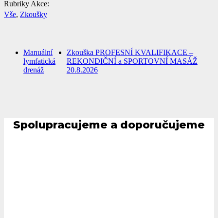
Rubriky Akce:
Vše
,
Zkoušky
Manuální
Zkouška PROFESNÍ KVALIFIKACE –
lymfatická
REKONDIČNÍ a SPORTOVNÍ MASÁŽ
drenáž
20.8.2026
Spolupracujeme a doporučujeme