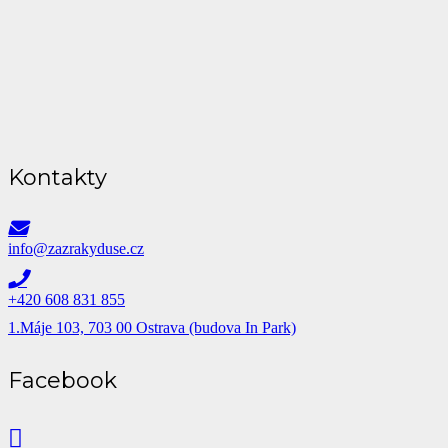
Kontakty
info@zazrakyduse.cz
+420 608 831 855
1.Máje 103, 703 00 Ostrava (budova In Park)
Facebook