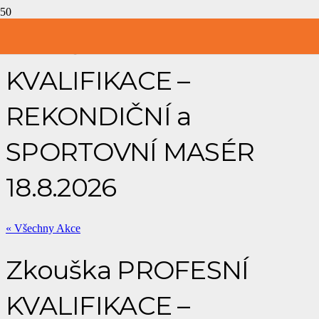
Zkouška PROFESNÍ
KVALIFIKACE –
REKONDIČNÍ a
SPORTOVNÍ MASÉR
18.8.2026
« Všechny Akce
Zkouška PROFESNÍ
KVALIFIKACE –