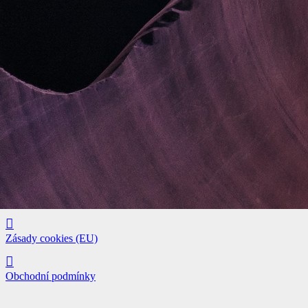
Důležité odkazy
Ochrana Osobních Údajů – GDPR
Zásady cookies (EU)
Obchodní podmínky