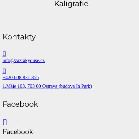
Kaligrafie
Kontakty
info@zazrakyduse.cz
+420 608 831 855
1.Máje 103, 703 00 Ostrava (budova In Park)
Facebook
Facebook