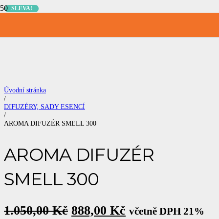
SLEVA!
Úvodní stránka
/
DIFUZÉRY, SADY ESENCÍ
/
AROMA DIFUZÉR SMELL 300
AROMA DIFUZÉR
SMELL 300
Original
Current
1.050,00
Kč
888,00
Kč
včetně DPH 21%