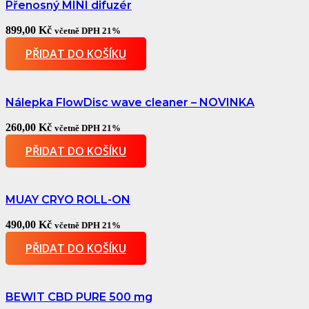
Přenosný MINI difuzér
899,00
Kč
včetně DPH 21%
PŘIDAT DO KOŠÍKU
Nálepka FlowDisc wave cleaner – NOVINKA
260,00
Kč
včetně DPH 21%
PŘIDAT DO KOŠÍKU
MUAY CRYO ROLL-ON
490,00
Kč
včetně DPH 21%
PŘIDAT DO KOŠÍKU
BEWIT CBD PURE 500 mg