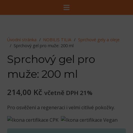
Úvodní stránka
/
NOBILIS TILIA
/
Sprchové gely a oleje
/
Sprchový gel pro muže: 200 ml
Sprchový gel pro
muže: 200 ml
214,00
Kč
včetně DPH 21%
Pro osvěžení a regeneraci i velmi citlivé pokožky.
Sprchový