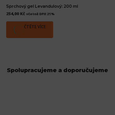
Sprchový gel Levandulový: 200 ml
254,00
Kč
včetně DPH 21%
ČTĚTE VÍCE
Spolupracujeme a doporučujeme