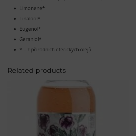
Limonene*
Linalool*
Eugenol*
Geraniol*
* – z přírodních éterických olejů.
Related products