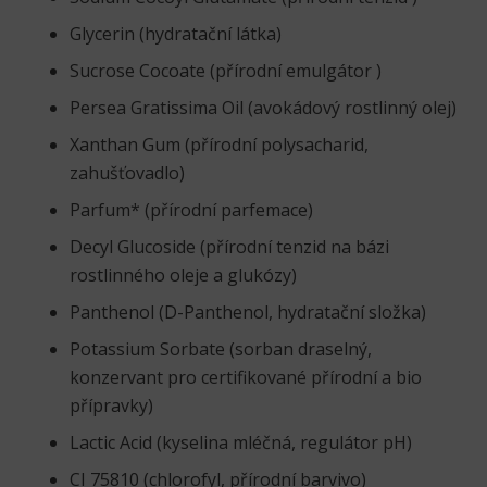
Glycerin (hydratační látka)
Sucrose Cocoate (přírodní emulgátor )
Persea Gratissima Oil (avokádový rostlinný olej)
Xanthan Gum (přírodní polysacharid,
zahušťovadlo)
Parfum* (přírodní parfemace)
Decyl Glucoside (přírodní tenzid na bázi
rostlinného oleje a glukózy)
Panthenol (D-Panthenol, hydratační složka)
Potassium Sorbate (sorban draselný,
konzervant pro certifikované přírodní a bio
přípravky)
Lactic Acid (kyselina mléčná, regulátor pH)
CI 75810 (chlorofyl, přírodní barvivo)