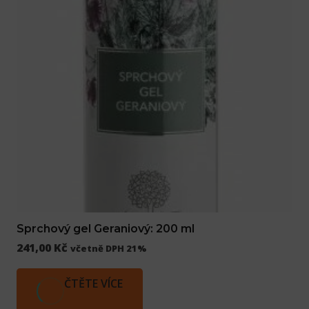
Sprchový gel Geraniový: 200 ml
241,00
Kč
včetně DPH 21%
ČTĚTE VÍCE