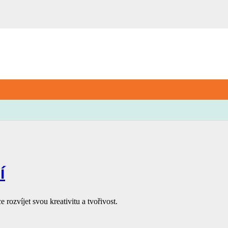
í
rozvíjet svou kreativitu a tvořivost.