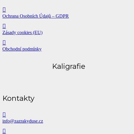
Ochrana Osobních Údajů – GDPR
Zásady cookies (EU)
Obchodní podmínky
Kaligrafie
Kontakty
info@zazrakyduse.cz