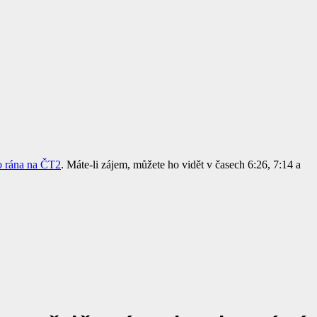
o rána na ČT2
. Máte-li zájem, můžete ho vidět v časech 6:26, 7:14 a