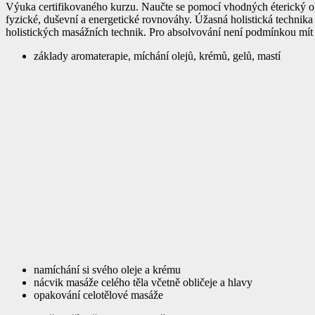
Výuka certifikovaného kurzu. Naučte se pomocí vhodných éterický ole
fyzické, duševní a energetické rovnováhy. Úžasná holistická technika
holistických masážních technik. Pro absolvování není podmínkou
základy aromaterapie, míchání olejů, krémů, gelů, mastí
namíchání si svého oleje a krému
nácvik masáže celého těla včetně obličeje a hlavy
opakování celotělové masáže