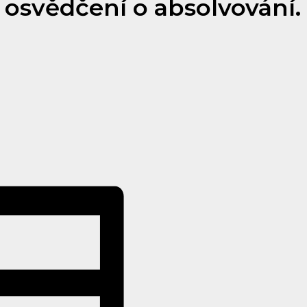
 osvědčení o absolvování.