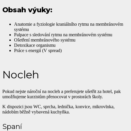
Obsah výuky:
Anatomie a fyziologie kraniálního rytmu na membránovém
systému
Palpace s sledování rytmu na membránovém systému
Ošetření membránového systému
Detoxikace organismu
Práce s energií (V spread)
Nocleh
Pokud nejste nároční na nocleh a preferujete ušetřit za hotel, pak
umožňujeme kurzistům přenocovat v prostorách školy.
K dispozici jsou WC, sprcha, lednička, konvice, mikrovlnka,
nádobím běžně vybavená kuchyňka.
Spaní