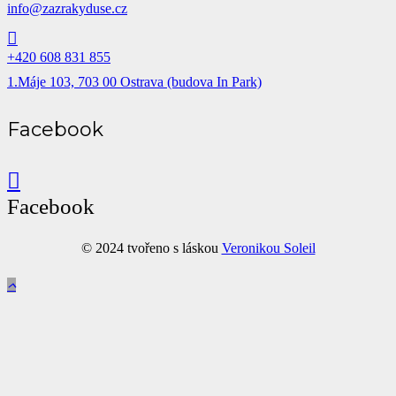
info@zazrakyduse.cz
+420 608 831 855
1.Máje 103, 703 00 Ostrava (budova In Park)
Facebook
Facebook
© 2024 tvořeno s láskou
Veronikou Soleil