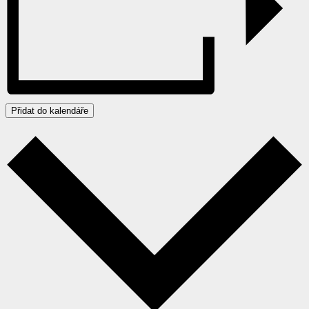
Přidat do kalendáře