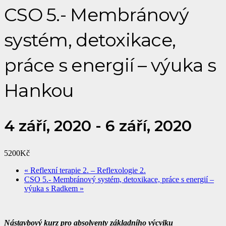
CSO 5.- Membránový
systém, detoxikace,
práce s energií – výuka s
Hankou
4 září, 2020
-
6 září, 2020
5200Kč
«
Reflexní terapie 2. – Reflexologie 2.
CSO 5.- Membránový systém, detoxikace, práce s energií –
výuka s Radkem
»
Nástavbový kurz pro absolventy základního výcviku