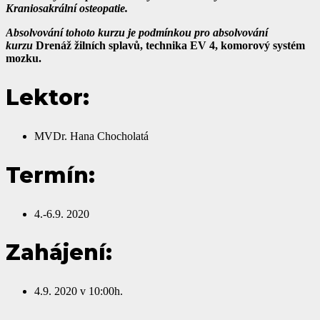
Kraniosakrální osteopatie.
Absolvování tohoto kurzu je podmínkou pro absolvování
kurzu
Drenáž žilních splavů, technika EV 4, komorový systém
mozku.
Lektor:
MVDr. Hana Chocholatá
Termín:
4.-6.9. 2020
Zahájení:
4.9. 2020 v 10:00h.