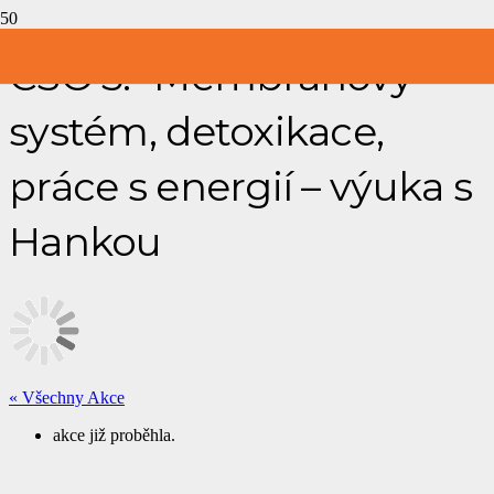
CSO 5.- Membránový
systém, detoxikace,
práce s energií – výuka s
Hankou
« Všechny Akce
akce již proběhla.