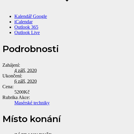
Kalendář Google
iCalendar
Outlook 365
Outlook Live
Podrobnosti
Zahájení:
4 září, 2020
Ukončení:
6 září, 2020
Cena:
5200Kč
Rubrika Akce:
Masérské techniky
Místo konání