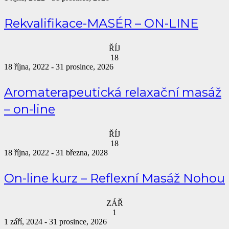
Rekvalifikace-MASÉR – ON-LINE
ŘÍJ
18
18 října, 2022
-
31 prosince, 2026
Aromaterapeutická relaxační masáž
– on-line
ŘÍJ
18
18 října, 2022
-
31 března, 2028
On-line kurz – Reflexní Masáž Nohou
ZÁŘ
1
1 září, 2024
-
31 prosince, 2026