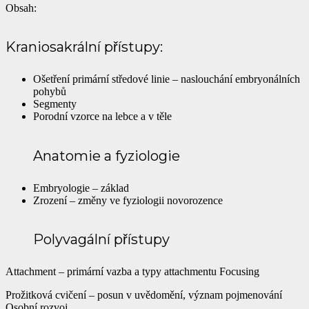
Obsah:
Kraniosakrální přístupy:
Ošetření primární středové linie – naslouchání embryonálních
pohybů
Segmenty
Porodní vzorce na lebce a v těle
Anatomie a fyziologie
Embryologie – základ
Zrození – změny ve fyziologii novorozence
Polyvagální přístupy
Attachment – primární vazba a typy attachmentu Focusing
Prožitková cvičení – posun v uvědomění, význam pojmenování
Osobní rozvoj