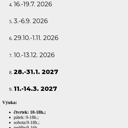
16.-19.7. 2026
3.-6.9. 2026
29.10.-1.11. 2026
10.-13.12. 2026
28.-31.1. 2027
11.-14.3. 2027
Výuka:
čtvrtek: 10-18h.;
pátek: 9-18h.;
sobota:9-18h.;
neděle:9-16h.