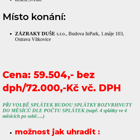
Místo konání:
ZÁZRAKY DUŠE
s.r.o., Budova InPark, 1.máje 103,
Ostrava Vítkovice
Cena: 59.504,- bez
dph/72.000,-Kč vč. DPH
PŘI VOLBĚ SPLÁTEK BUDOU SPLÁTKY ROZVRHNUTY
DO MĚSÍCŮ DLE POČTU SPLÁTEK (např. 4 splátky ve 4
měsících po sobě….)
možnost jak uhradit :