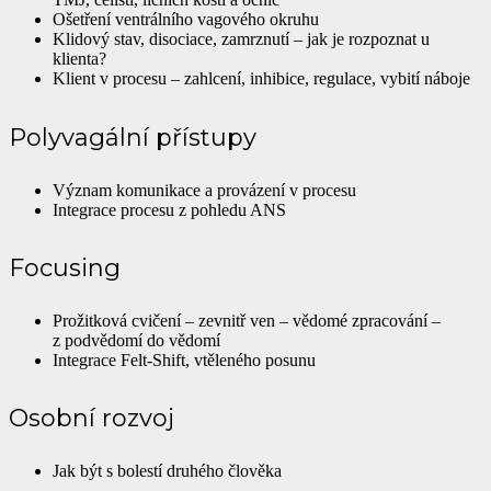
Ošetření ventrálního vagového okruhu
Klidový stav, disociace, zamrznutí – jak je rozpoznat u
klienta?
Klient v procesu – zahlcení, inhibice, regulace, vybití náboje
Polyvagální přístupy
Význam komunikace a provázení v procesu
Integrace procesu z pohledu ANS
Focusing
Prožitková cvičení – zevnitř ven – vědomé zpracování –
z podvědomí do vědomí
Integrace Felt-Shift, vtěleného posunu
Osobní rozvoj
Jak být s bolestí druhého člověka