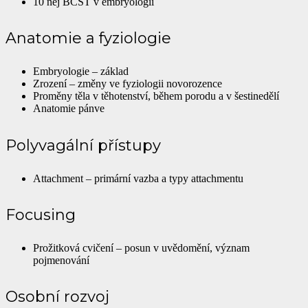
10 nej BCST v embryologii
Anatomie a fyziologie
Embryologie – základ
Zrození – změny ve fyziologii novorozence
Proměny těla v těhotenství, během porodu a v šestinedělí
Anatomie pánve
Polyvagální přístupy
Attachment – primární vazba a typy attachmentu
Focusing
Prožitková cvičení – posun v uvědomění, význam
pojmenování
Osobní rozvoj