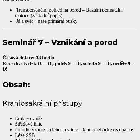
Transpersonální pohled na porod – Bazální perinatální
matrice (základní popis)
Já a svět – naše primární otisky
Seminář 7 – Vznikání a porod
Časová dotace: 33 hodin
Rozvrh: čtvrtek 10 – 18, pátek 9 – 18, sobota 9 – 18, neděle 9 –
16
Obsah:
Kraniosakrální přístupy
Embryo v nás
Středová linie
Porodní vzorce na lebce a v těle – kraniopelvické rezonance
Léze SSB