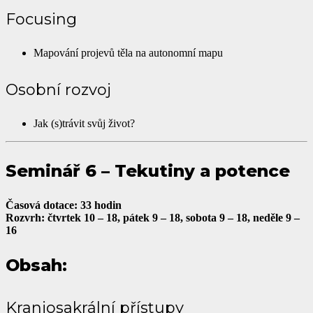
Focusing
Mapování projevů těla na autonomní mapu
Osobní rozvoj
Jak (s)trávit svůj život?
Seminář 6 – Tekutiny a potence
Časová dotace: 33 hodin
Rozvrh: čtvrtek 10 – 18, pátek 9 – 18, sobota 9 – 18, neděle 9 –
16
Obsah:
Kraniosakrální přístupy