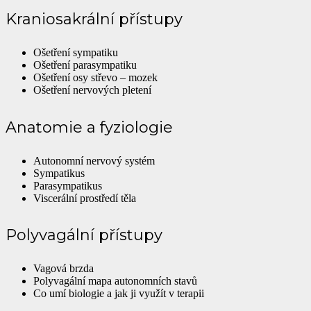
Kraniosakrální přístupy
Ošetření sympatiku
Ošetření parasympatiku
Ošetření osy střevo – mozek
Ošetření nervových pletení
Anatomie a fyziologie
Autonomní nervový systém
Sympatikus
Parasympatikus
Viscerální prostředí těla
Polyvagální přístupy
Vagová brzda
Polyvagální mapa autonomních stavů
Co umí biologie a jak ji využít v terapii