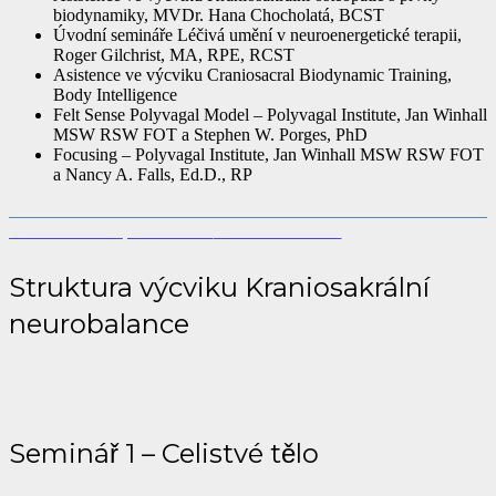
biodynamiky, MVDr. Hana Chocholatá, BCST
Úvodní semináře Léčivá umění v neuroenergetické terapii,
Roger Gilchrist, MA, RPE, RCST
Asistence ve výcviku Craniosacral Biodynamic Training,
Body Intelligence
Felt Sense Polyvagal Model – Polyvagal Institute, Jan Winhall
MSW RSW FOT a Stephen W. Porges, PhD
Focusing – Polyvagal Institute, Jan Winhall MSW RSW FOT
a Nancy A. Falls, Ed.D., RP
Struktura výcviku Kraniosakrální
neurobalance
Seminář 1 – Celistvé tělo