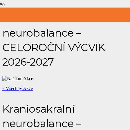
Kraniosakralní
neurobalance –
CELOROČNÍ VÝCVIK
2026-2027
« Všechny Akce
Kraniosakralní
neurobalance –