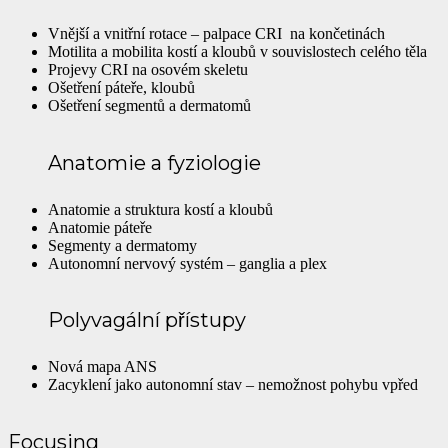
Vnější a vnitřní rotace – palpace CRI na končetinách
Motilita a mobilita kostí a kloubů v souvislostech celého těla
Projevy CRI na osovém skeletu
Ošetření páteře, kloubů
Ošetření segmentů a dermatomů
Anatomie a fyziologie
Anatomie a struktura kostí a kloubů
Anatomie páteře
Segmenty a dermatomy
Autonomní nervový systém – ganglia a plex
Polyvagální přístupy
Nová mapa ANS
Zacyklení jako autonomní stav – nemožnost pohybu vpřed
Focusing