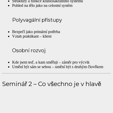
Struktury a funkce kraniosakrálního systému
Pohled na tělo jako na celostní systém
Polyvagální přístupy
Bezpečí jako primární potřeba
Vztah praktikant – klient
Osobní rozvoj
Kde jsem teď, a kam směřuji – záměr pro výcvik
Umění být sám se sebou – umění být s druhým člověkem
Seminář 2 – Co všechno je v hlavě