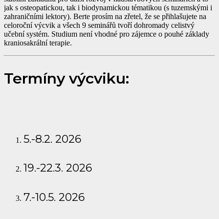
jak s osteopatickou, tak i biodynamickou tématikou (s tuzemskými i
zahraničními lektory). Berte prosím na zřetel, že se přihlašujete na
celoroční výcvik a všech 9 seminářů tvoří dohromady celistvý
učební systém. Studium není vhodné pro zájemce o pouhé základy
kraniosakrální terapie.
Termíny výcviku:
5.-8.2. 2026
19.-22.3. 2026
7.-10.5. 2026