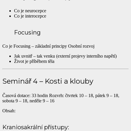
Co je neurocepce
Co je interocepce
Focusing
Co je Focusing – základní principy Osobní rozvoj
Jak uvnitř – tak venku (externí projevy interního napětí)
Život je příběhem těla
Seminář 4 – Kosti a klouby
Časová dotace: 33 hodin Rozvrh: čtvrtek 10 – 18, pátek 9 – 18,
sobota 9 – 18, neděle 9 – 16
Obsah:
Kraniosakrální přístupy: