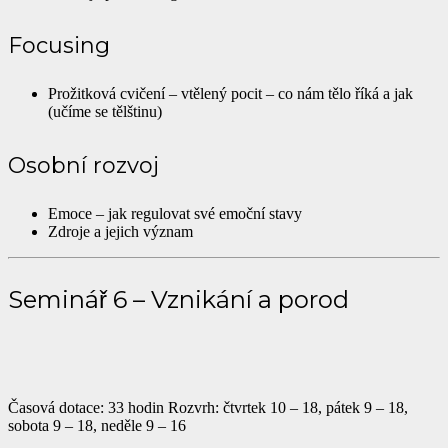
Focusing
Prožitková cvičení – vtělený pocit – co nám tělo říká a jak
(učíme se tělštinu)
Osobní rozvoj
Emoce – jak regulovat své emoční stavy
Zdroje a jejich význam
Seminář 6 – Vznikání a porod
Časová dotace: 33 hodin Rozvrh: čtvrtek 10 – 18, pátek 9 – 18,
sobota 9 – 18, neděle 9 – 16