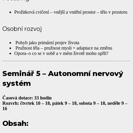
Prožitková cvičení – vnější a vnitřní prostor – tělo v prostoru
Osobní rozvoj
Pohyb jako primární projev života
Pružnost těla – pružnost mysli = adaptace na změnu
Opora–o co se v sobě a v mém životě mohu opřít?
Seminář 5 – Autonomní nervový
systém
Časová dotace: 33 hodin
Rozvrh: čtvrtek 10 – 18, pátek 9 – 18, sobota 9 – 18, neděle 9 –
16
Obsah: