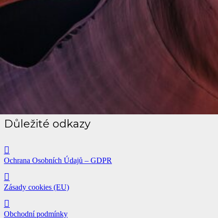
Důležité odkazy
Ochrana Osobních Údajů – GDPR
Zásady cookies (EU)
Obchodní podmínky