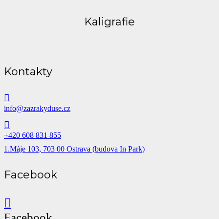
Kaligrafie
Kontakty
info@zazrakyduse.cz
+420 608 831 855
1.Máje 103, 703 00 Ostrava (budova In Park)
Facebook
Facebook