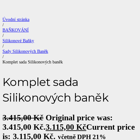
Úvodní stránka
/
BAŇKOVÁNÍ
/
Silikonové Baňky
/
Sady Silikonových Baněk
/
Komplet sada Silikonových baněk
Komplet sada
Silikonových baněk
3.415,00
Kč
Original price was:
3.415,00 Kč.
3.115,00
Kč
Current price
is: 3.115,00 Kč.
včetně DPH 21%