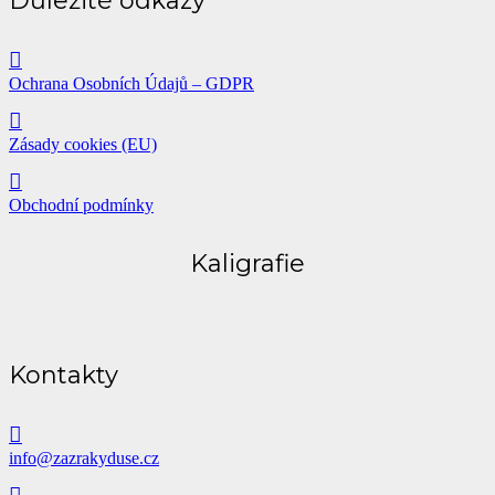
Důležité odkazy
Ochrana Osobních Údajů – GDPR
Zásady cookies (EU)
Obchodní podmínky
Kaligrafie
Kontakty
info@zazrakyduse.cz