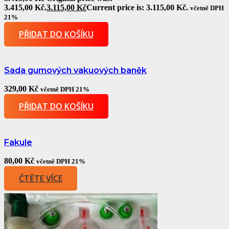
3.415,00 Kč.
3.115,00
Kč
Current price is: 3.115,00 Kč.
včetně DPH
21%
PŘIDAT DO KOŠÍKU
Sada gumových vakuových baněk
329,00
Kč
včetně DPH 21%
PŘIDAT DO KOŠÍKU
Fakule
80,00
Kč
včetně DPH 21%
ČTĚTE VÍCE