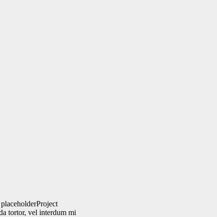
placeholderProject
da tortor, vel interdum mi