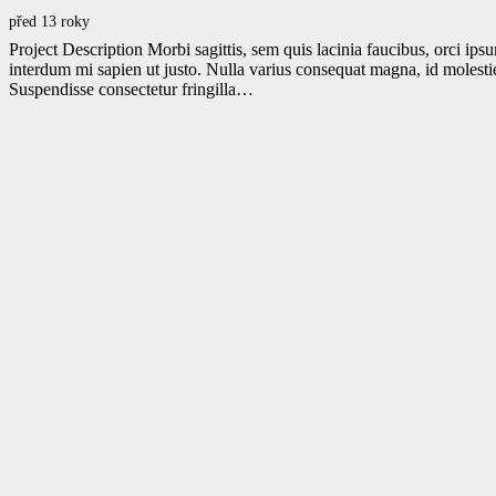
před 13 roky
Project Description Morbi sagittis, sem quis lacinia faucibus, orci ipsu
interdum mi sapien ut justo. Nulla varius consequat magna, id molesti
Suspendisse consectetur fringilla…