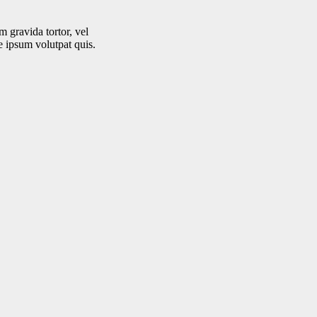
m gravida tortor, vel
e ipsum volutpat quis.