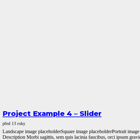
Project Example 4 – Slider
před 13 roky
Landscape image placeholderSquare image placeholderPortrait image 
Description Morbi sagittis, sem quis lacinia faucibus, orci ipsum gravi