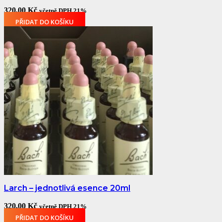
320,00
Kč
včetně DPH 21%
PŘIDAT DO KOŠÍKU
Larch – jednotlivá esence 20ml
320,00
Kč
včetně DPH 21%
PŘIDAT DO KOŠÍKU