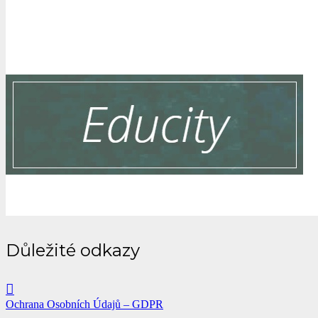
Důležité odkazy
Ochrana Osobních Údajů – GDPR