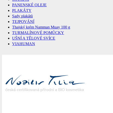
PANENSKÉ OLEJE
PLAKÁTY
Sady plakátů
TEJPOVÁNÍ
Thajský krém Namman Muay 100 g
TURMALÍNOVÉ POMŮCKY
UŠNÍ A TĚLOVÉ SVÍCE
VIAHUMAN