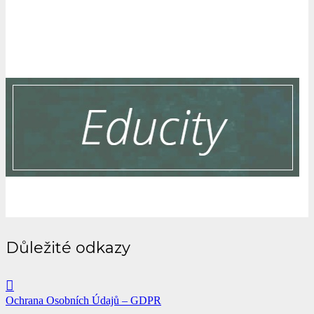
Důležité odkazy
Ochrana Osobních Údajů – GDPR