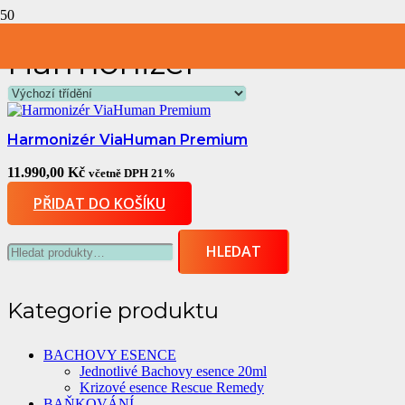
Harmonizér
Harmonizér ViaHuman Premium
11.990,00
Kč
včetně DPH 21%
PŘIDAT DO KOŠÍKU
Hledat:
HLEDAT
Kategorie produktu
BACHOVY ESENCE
Jednotlivé Bachovy esence 20ml
Krizové esence Rescue Remedy
BAŇKOVÁNÍ