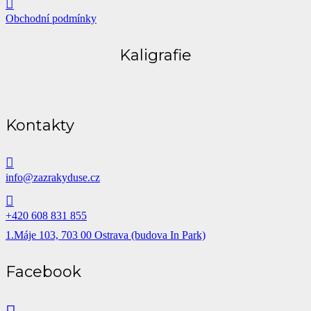
Obchodní podmínky
Kaligrafie
Kontakty
info@zazrakyduse.cz
+420 608 831 855
1.Máje 103, 703 00 Ostrava (budova In Park)
Facebook