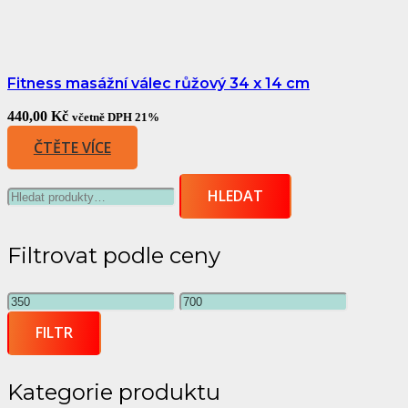
Fitness masážní válec růžový 34 x 14 cm
440,00
Kč
včetně DPH 21%
ČTĚTE VÍCE
Hledat:
HLEDAT
Filtrovat podle ceny
Minimální
Maximální
cena
cena
FILTR
Kategorie produktu