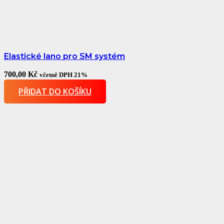
Elastické lano pro SM systém
700,00
Kč
včetně DPH 21%
PŘIDAT DO KOŠÍKU