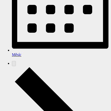
Měsíc