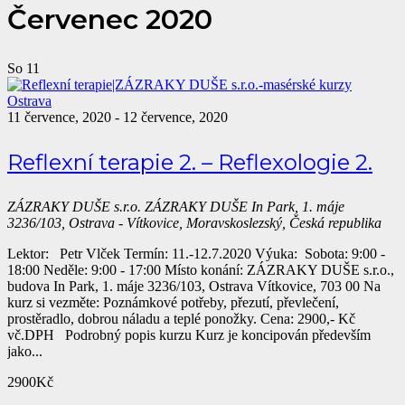
Červenec 2020
So
11
11 července, 2020
-
12 července, 2020
Reflexní terapie 2. – Reflexologie 2.
ZÁZRAKY DUŠE s.r.o.
ZÁZRAKY DUŠE In Park, 1. máje
3236/103, Ostrava - Vítkovice, Moravskoslezský, Česká republika
Lektor: Petr Vlček Termín: 11.-12.7.2020 Výuka: Sobota: 9:00 -
18:00 Neděle: 9:00 - 17:00 Místo konání: ZÁZRAKY DUŠE s.r.o.,
budova In Park, 1. máje 3236/103, Ostrava Vítkovice, 703 00 Na
kurz si vezměte: Poznámkové potřeby, přezutí, převlečení,
prostěradlo, dobrou náladu a teplé ponožky. Cena: 2900,- Kč
vč.DPH Podrobný popis kurzu Kurz je koncipován především
jako...
2900Kč