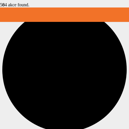
84 akce found.